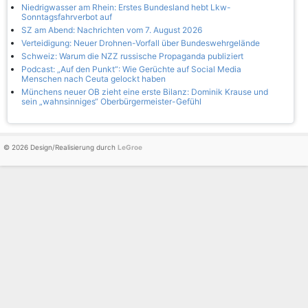
Niedrigwasser am Rhein: Erstes Bundesland hebt Lkw-
Sonntagsfahrverbot auf
SZ am Abend: Nachrichten vom 7. August 2026
Verteidigung: Neuer Drohnen-Vorfall über Bundeswehrgelände
Schweiz: Warum die NZZ russische Propaganda publiziert
Podcast: „Auf den Punkt“: Wie Gerüchte auf Social Media
Menschen nach Ceuta gelockt haben
Münchens neuer OB zieht eine erste Bilanz: Dominik Krause und
sein „wahnsinniges“ Oberbürgermeister-Gefühl
© 2026 Design/Realisierung durch
LeGroe