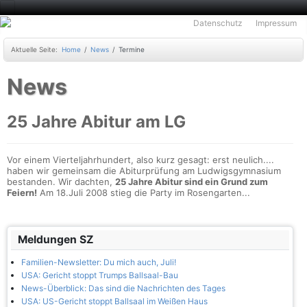
Datenschutz
Impressum
Aktuelle Seite:
Home
News
Termine
News
25 Jahre Abitur am LG
Vor einem Vierteljahrhundert, also kurz gesagt: erst neulich....
haben wir gemeinsam die Abiturprüfung am Ludwigsgymnasium
bestanden. Wir dachten,
25 Jahre Abitur sind ein Grund zum
Feiern!
Am 18.Juli 2008 stieg die Party im Rosengarten...
Meldungen SZ
Familien-Newsletter: Du mich auch, Juli!
USA: Gericht stoppt Trumps Ballsaal-Bau
News-Überblick: Das sind die Nachrichten des Tages
USA: US-Gericht stoppt Ballsaal im Weißen Haus