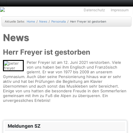
Datenschutz
Impressum
Aktuelle Seite:
Home
News
Personalia
Herr Freyer ist gestorben
News
Herr Freyer ist gestorben
Peter Freyer ist am 12. Juni 2021 verstorben. Viele
von uns haben bei ihm Englisch und Französisch
gelernt. Er war von 1977 bis 2009 an unserem
Gymnasium. Auch über seine Pensionierung hinaus war er sehr
aktiv und hat bei Prüfungen die Begleitung am Klavier
übernommen und auch sonst das Musikleben sehr bereichert.
Einige von uns hatten die besondere Freude in den Sommerferien
gemeinsam mit ihm zu Fuß die Alpen zu überqueren. Ein
unvergessliches Erlebnis!
Meldungen SZ