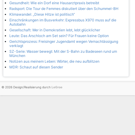
Gesundheit: Wie ein Dorf eine Hausarztpraxis betreibt
Radsport: Die Tour de Femmes diskutiert über den Schummel-BH
Klimawandel: „Diese Hitze ist politisch“
Einschränkungen im Busverkehr: Expressbus X970 muss auf die
Autobahn
Gesellschaft: Wer in Demokratien lebt, lebt glücklicher
Leute: Das Arschloch am Set sein? Für Frauen keine Option
Gerichtsprozess: Freisinger Jugendamt wegen Vernachlässigung
verklagt
SZ-Serie: Wasser bewegt: Mit der S-Bahn zu Badeseen rund um
München
Notizen aus meinem Leben: Wörter, die neu aufblitzen
MDR: Schaut auf diesen Sender
© 2026 Design/Realisierung durch
LeGroe